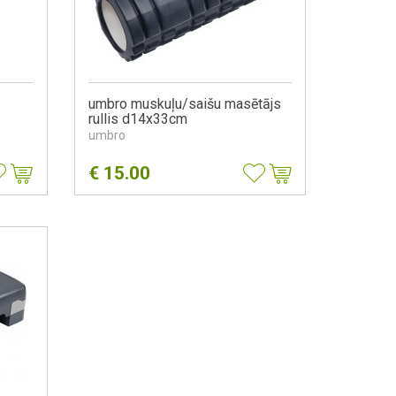
umbro muskuļu/saišu masētājs
rullis d14x33cm
umbro
€
15.00