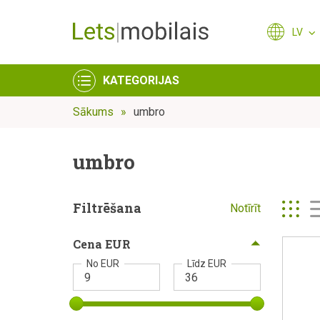
LV
KATEGORIJAS
Sākums
umbro
umbro
Filtrēšana
Notīrīt
Cena EUR
No EUR
Līdz EUR