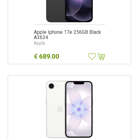
Apple Iphone 17e 256GB Black
A3634
Apple
€
689.00