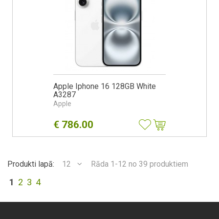
Apple Iphone 16 128GB White
A3287
Apple
€
786.00
Produkti lapā:
12
Rāda 1-12 no 39 produktiem
1
2
3
4