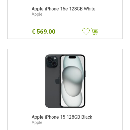
Apple iPhone 16e 128GB White
Apple
€
569.00
Apple iPhone 15 128GB Black
Apple