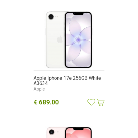
Apple Iphone 17e 256GB White
A3634
Apple
€
689.00