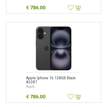
€
786.00
Apple Iphone 16 128GB Black
A3287
Apple
€
786.00