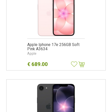
Apple Iphone 17e 256GB Soft
Pink A3634
Apple
€
689.00