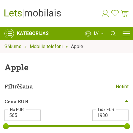
KATEGORIJAS
LV
Sākums
Mobilie telefoni
Apple
Apple
Filtrēšana
Notīrīt
Cena EUR
No EUR
Līdz EUR