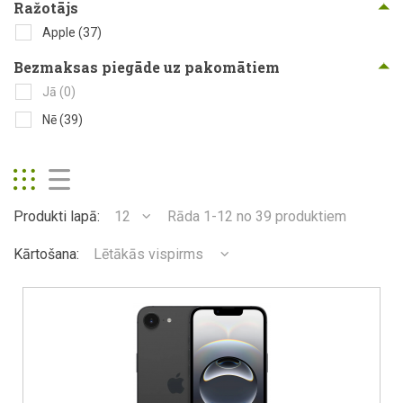
Ražotājs
Apple
(37)
Bezmaksas piegāde uz pakomātiem
Jā
(0)
Nē
(39)
Produkti lapā:
12
Rāda 1-12 no 39 produktiem
Kārtošana:
Lētākās vispirms