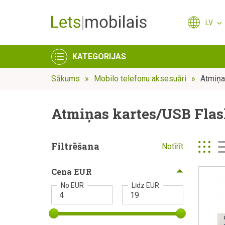
LV
KATEGORIJAS
Sākums
Mobilo telefonu aksesuāri
Atmiņa
Atmiņas kartes/USB Fla
Filtrēšana
Notīrīt
Cena EUR
No EUR
Līdz EUR