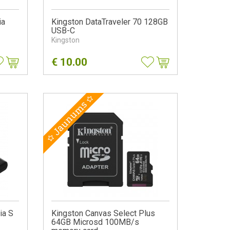
ia
Kingston DataTraveler 70 128GB
USB-C
Kingston
€
10.00
Jaunums
ia S
Kingston Canvas Select Plus
64GB Microsd 100MB/s