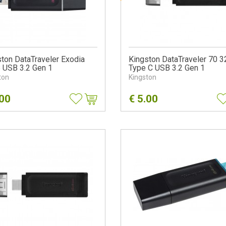
ton DataTraveler Exodia
Kingston DataTraveler 70 
 USB 3.2 Gen 1
Type C USB 3.2 Gen 1
ton
Kingston
.00
€
5.00