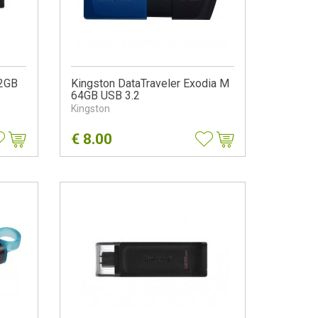
32GB
Kingston DataTraveler Exodia M
64GB USB 3.2
Kingston
€
8.00