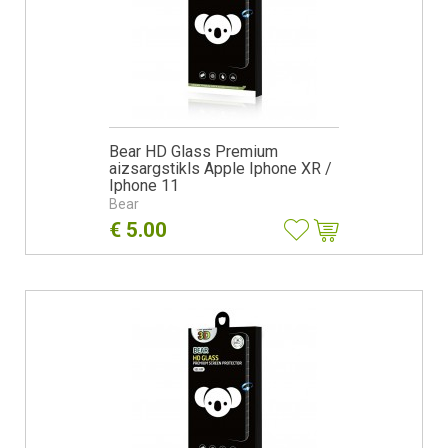
Bear HD Glass Premium
aizsargstikls Apple Iphone XR /
Iphone 11
Bear
€
5.00