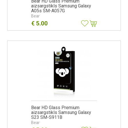
Bear HD Glass Premium
aizsargstikls Samsung Galaxy
A05s SM-A057G
Bear
€
5.00
Bear HD Glass Premium
aizsargstikls Samsung Galaxy
S23 SM-S911B
Bear