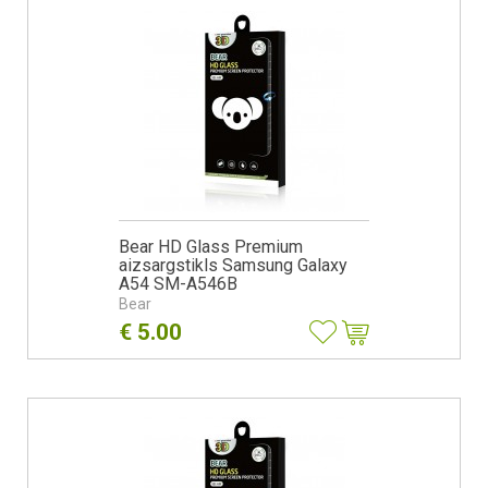
Bear HD Glass Premium
aizsargstikls Samsung Galaxy
A54 SM-A546B
Bear
€
5.00