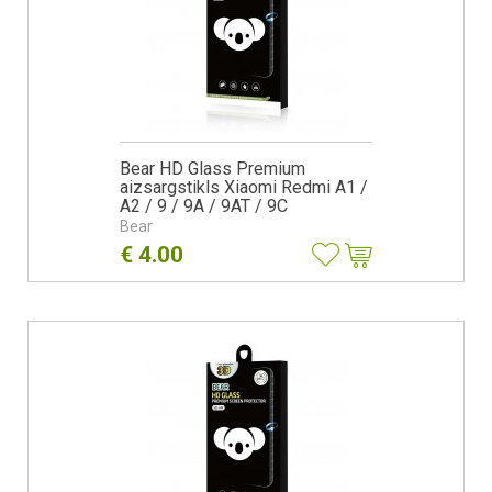
Bear HD Glass Premium
aizsargstikls Xiaomi Redmi A1 /
A2 / 9 / 9A / 9AT / 9C
Bear
€
4.00