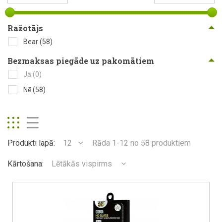
Ražotājs
Bear
(58)
Bezmaksas piegāde uz pakomātiem
Jā
(0)
Nē
(58)
Produkti lapā:
12
Rāda 1-12 no 58 produktiem
Kārtošana:
Lētākās vispirms