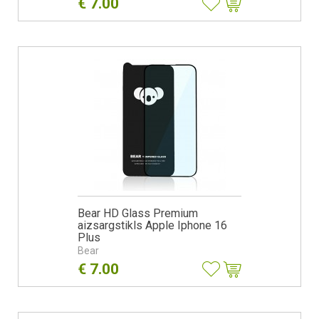
€
7.00
Bear HD Glass Premium
aizsargstikls Apple Iphone 16
Plus
Bear
€
7.00