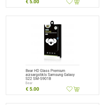
€
5.00
Bear HD Glass Premium
aizsargstikls Samsung Galaxy
S22 SM-S901B
Bear
€
5.00