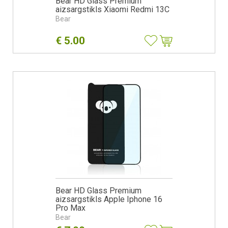
Bear HD Glass Premium
aizsargstikls Xiaomi Redmi 13C
Bear
€
5.00
Bear HD Glass Premium
aizsargstikls Apple Iphone 16
Pro Max
Bear