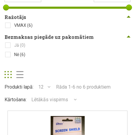
Ražotājs
VMAX
(6)
Bezmaksas piegāde uz pakomātiem
Jā
(0)
Nē
(6)
Produkti lapā:
12
Rāda 1-6 no 6 produktiem
Kārtošana:
Lētākās vispirms