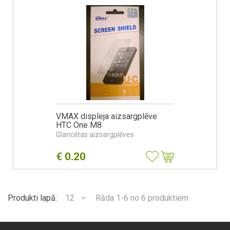
VMAX displeja aizsargplēve
HTC One M8
Glancētas aizsargplēves
€
0.20
Produkti lapā:
12
Rāda 1-6 no 6 produktiem