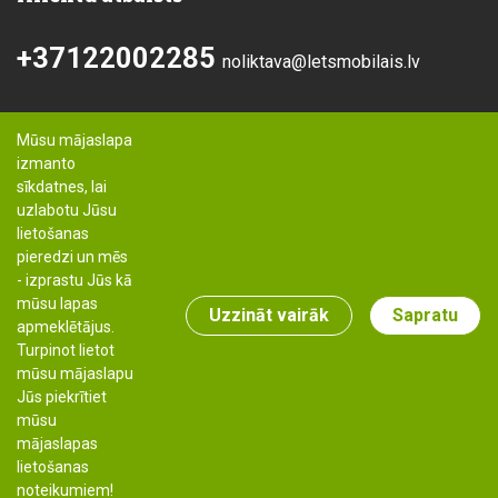
+37122002285
noliktava@letsmobilais.lv
Mūsu mājaslapa
izmanto
sīkdatnes, lai
uzlabotu Jūsu
lietošanas
pieredzi un mēs
- izprastu Jūs kā
mūsu lapas
Uzzināt vairāk
Sapratu
apmeklētājus.
Turpinot lietot
mūsu mājaslapu
Jūs piekrītiet
mūsu
Autortiesības: Lets-mobilais.lv, 2019
mājaslapas
lietošanas
noteikumiem!
Izstrāde & risinājumi: